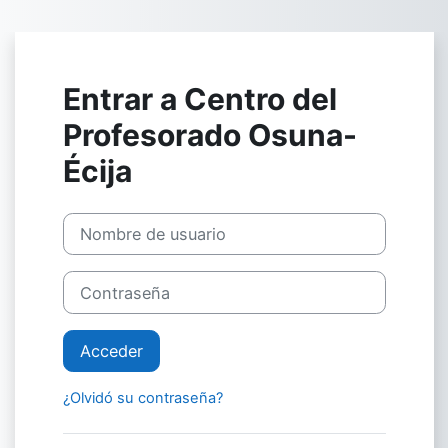
Salta al contenido principal
Entrar a Centro del
Profesorado Osuna-
Écija
Nombre de usuario
Contraseña
Acceder
¿Olvidó su contraseña?