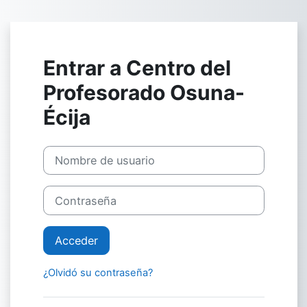
Salta al contenido principal
Entrar a Centro del
Profesorado Osuna-
Écija
Nombre de usuario
Contraseña
Acceder
¿Olvidó su contraseña?